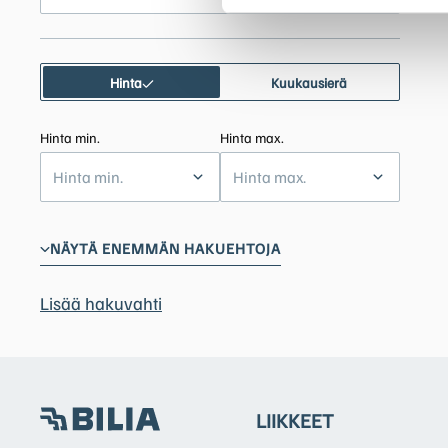
Hinta
Kuukausierä
Hinta min.
Hinta max.
Hinta min.
Hinta max.
NÄYTÄ ENEMMÄN HAKUEHTOJA
Lisää hakuvahti
LIIKKEET