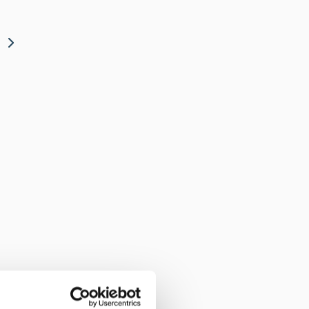
Polestar vakuutus