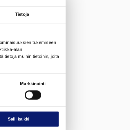
Tietoja
 ominaisuuksien tukemiseen
tiikka-alan
ietoja muihin tietoihin, joita
Markkinointi
Salli kaikki